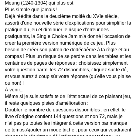
Meung (1240-1304) qui plus est !
Plus simple que jamais !
Déjà réédité dans la deuxième moitié du XVIe siècle,
assorti d'une nouvelle série d'explications pour simplifier la
pratique du jeu et diminuer le risque d'erreur des
pratiquants, la Single Choice Jam m'a donné l'occasion de
créer la première version numérique de ce jeu. Plus
besoin de créer son patron de dodécaèdre à la règle et au
compas ! Plus un risque de se perdre dans les tables et les
centaines de pages de réponses : choisissez simplement
votre question parmi les 72 disponibles, cliquez sur le dé,
et vous aurez à coup sûr votre réponse (qu'elle vous plaise
ou non) !
À venir...
Même si je suis satisfaite de l'état actuel de ce plaisant jeu,
il reste quelques pistes d'amélioration :
Doubler le nombre de questions disponibles : en effet, le
livre d'origine contient 144 questions et non 72, mais je
n'ai pas pu toutes les intégrer à cette version par manque
de temps.Ajouter un mode triche : pour ceux qui voudraient