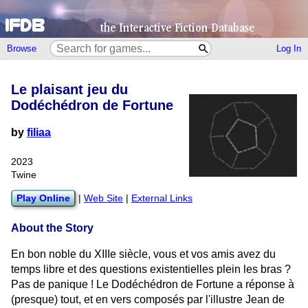
Browse
Log In
Le plaisant jeu du
Dodéchédron de Fortune
by
filiaa
2023
Twine
Play Online
|
Web Site
|
External Links
About the Story
En bon noble du XIIIe siècle, vous et vos amis avez du
temps libre et des questions existentielles plein les bras ?
Pas de panique ! Le Dodéchédron de Fortune a réponse à
(presque) tout, et en vers composés par l'illustre Jean de